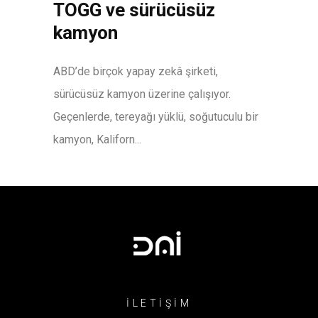
TOGG ve sürücüsüz
kamyon
ABD’de birçok yapay zekâ şirketi,
sürücüsüz kamyon üzerine çalışıyor.
Geçenlerde, tereyağı yüklü, soğutuculu bir
kamyon, Kaliforn...
İLETİŞİM