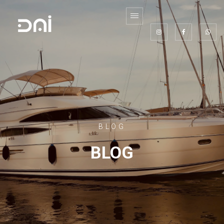
BLOG
BLOG