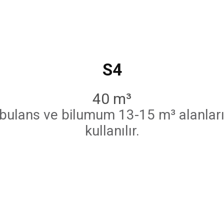
S4
40 m³
ulans ve bilumum 13-15 m³ alanların 
kullanılır.