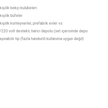
kişilik bekçi kulübeleri
kişilik büfeler
kişilik konteynerler, prefabrik evler vs.
220 volt destekli, harici depolu (set içerisinde depo
aşınabilir tip (fazla hareketli kullanıma uygun değil)