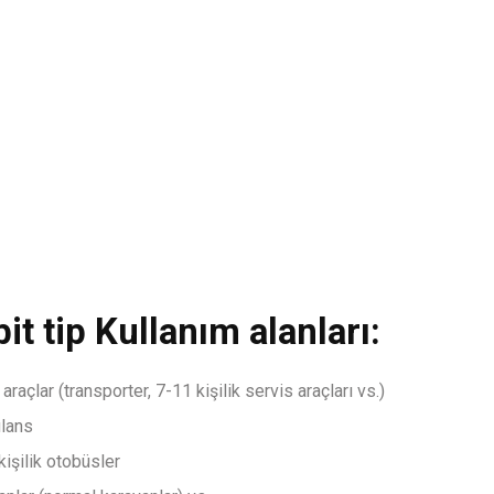
it tip Kullanım alanları:
 araçlar (transporter, 7-11 kişilik servis araçları vs.)
lans
kişilik otobüsler