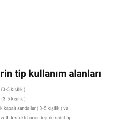
in tip kullanım alanları
(3-5 kişilik )
 (3-5 kişilik )
ik kapalı sandallar ( 3-5 kişilik ) vs.
volt destekli harici depolu sabit tip