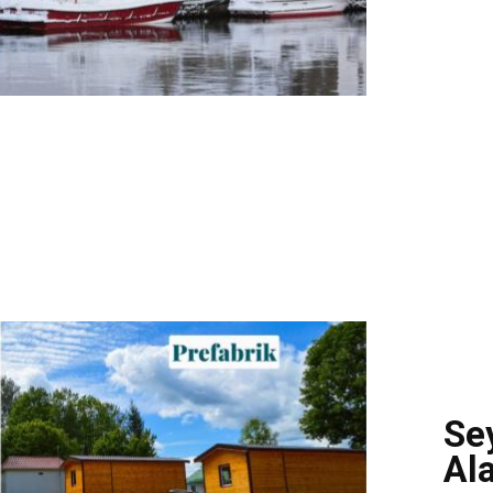
Sey
Ala