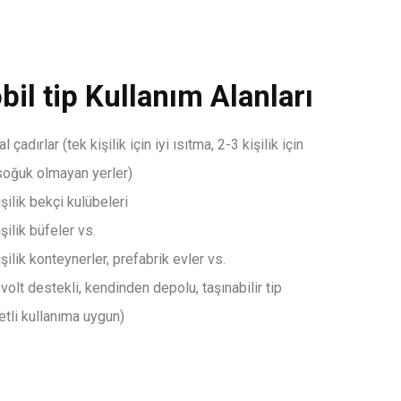
il tip Kullanım Alanları
 çadırlar (tek kişilik için iyi ısıtma, 2-3 kişilik için
soğuk olmayan yerler)
işilik bekçi kulübeleri
şilik büfeler vs.
işilik konteynerler, prefabrik evler vs.
volt destekli, kendinden depolu, taşınabilir tip
etli kullanıma uygun)