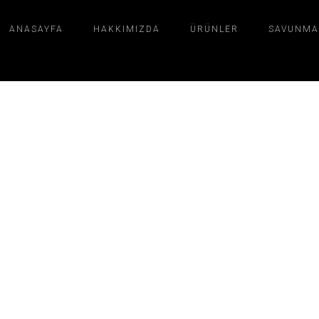
ANASAYFA
HAKKIMIZDA
ÜRÜNLER
SAVUNMA